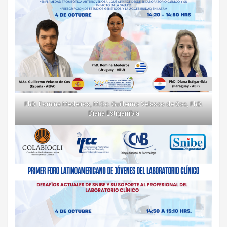
PhD. Romina Medeiros, M.Sc. Guillermo Velasco de Cos, PhD.
Diana Estigarribia