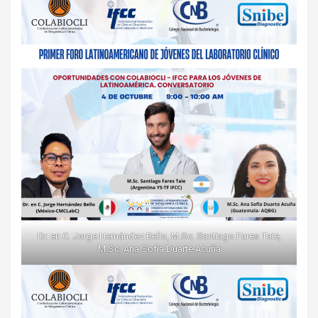
Dr. en C. Jorge Hernández Bello, M.Sc. Santiago Fares Taie,
M.Sc. Ana Sofía Duarte Acuña