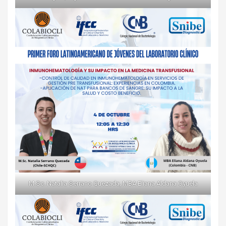
M.Sc. Natalia Serrano Quezada, MBA Eliana Aldana Oyuela