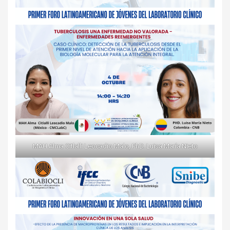
MAH Alma Citlalli Leocadio Malo, PhD. Luisa María Nieto