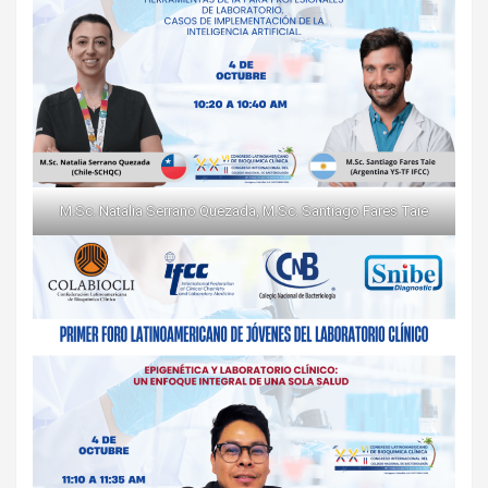
M.Sc. Natalia Serrano Quezada, M.Sc. Santiago Fares Taie