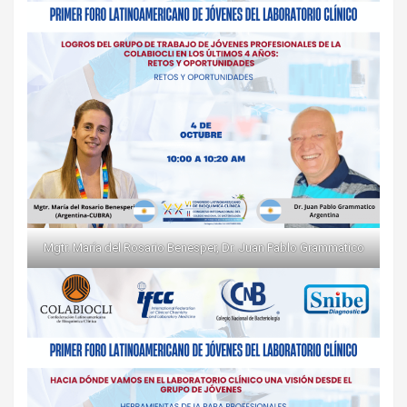
Mgtr. María del Rosario Benesper, Dr. Juan Pablo Grammatico