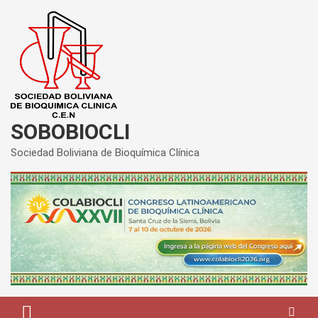
Saltar
al
contenido
SOBOBIOCLI
Sociedad Boliviana de Bioquímica Clínica