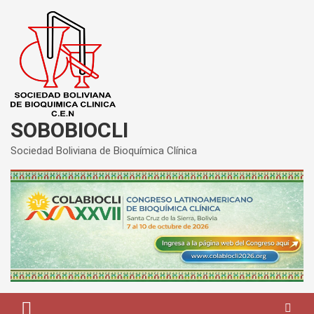
Saltar
al
contenido
SOBOBIOCLI
Sociedad Boliviana de Bioquímica Clínica