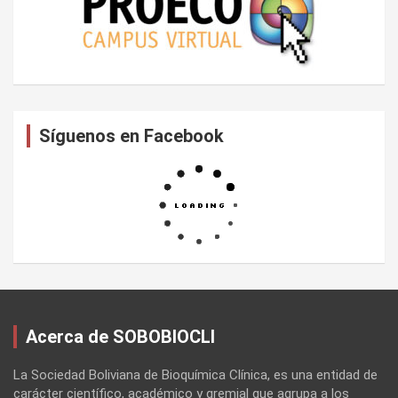
Síguenos en Facebook
Acerca de SOBOBIOCLI
La Sociedad Boliviana de Bioquímica Clínica, es una entidad de
carácter científico, académico y gremial que agrupa a los