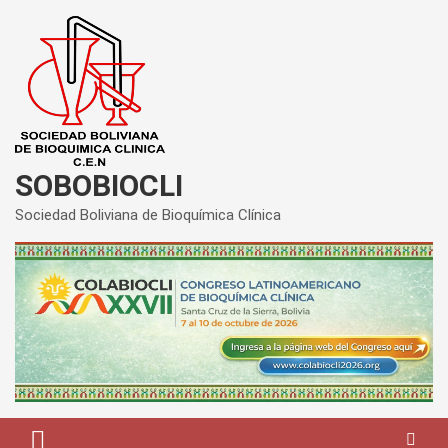
Saltar
al
contenido
SOBOBIOCLI
Sociedad Boliviana de Bioquímica Clínica