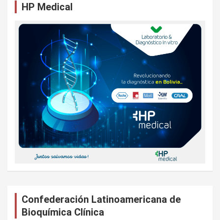
HP Medical
r
Confederación Latinoamericana de
Bioquímica Clínica