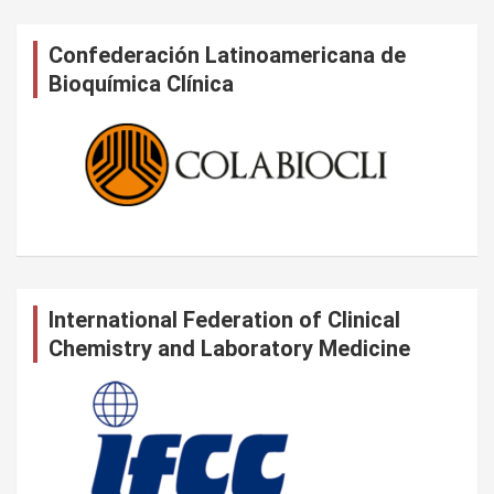
Confederación Latinoamericana de
Bioquímica Clínica
International Federation of Clinical
Chemistry and Laboratory Medicine