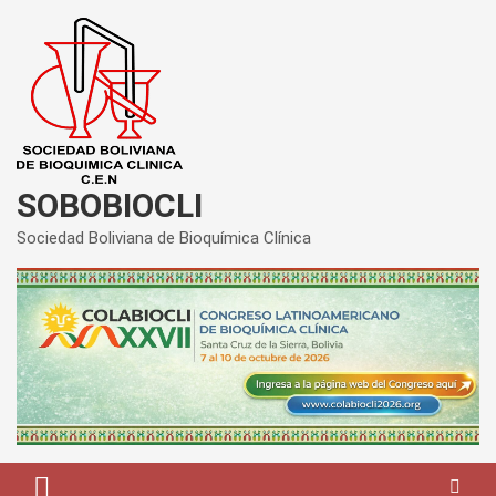
Saltar
al
contenido
SOBOBIOCLI
Sociedad Boliviana de Bioquímica Clínica