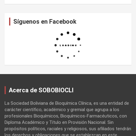
Síguenos en Facebook
Acerca de SOBOBIOCLI
La Sociedad Boliviana de Bioquímica Clínica, es una entidad de
carácter científico, académico y gremial que agrupa a los
profesionales Bioquímicos, Bioquímicos-Farmacéuticos, con
Diploma Académico y Título en Provisión Nacional. Sin
propósitos políticos, raciales y religiosos, sus afiliados tendrán
los derechos y obligaciones que se establezcan en este