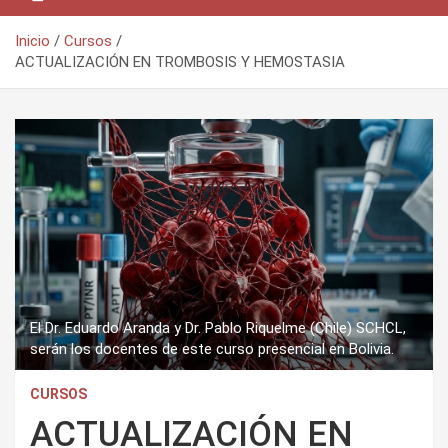
Inicio
Cursos
ACTUALIZACIÓN EN TROMBOSIS Y HEMOSTASIA
El Dr. Eduardo Aranda y Dr. Pablo Riquelme (Chile) SCHCL,
serán los docentes de este curso presencial en Bolivia.
CURSOS
ACTUALIZACIÓN EN