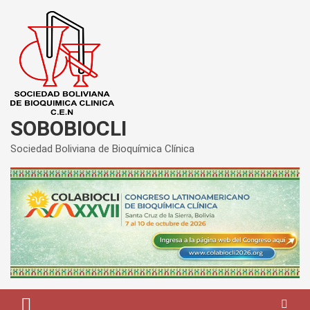
Saltar
al
contenido
SOBOBIOCLI
Sociedad Boliviana de Bioquímica Clínica