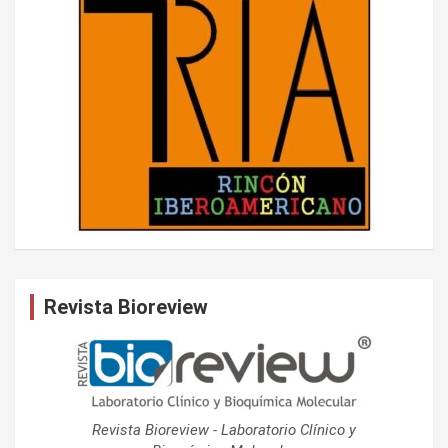
Revista Bioreview
Revista Bioreview - Laboratorio Clínico y